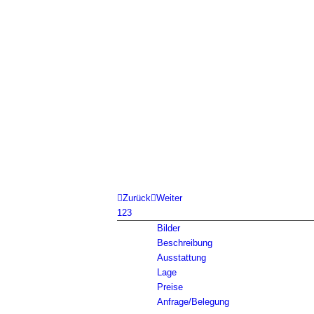
Zurück
Weiter
1
2
3
Bilder
Beschreibung
Ausstattung
Lage
Preise
Anfrage/Belegung