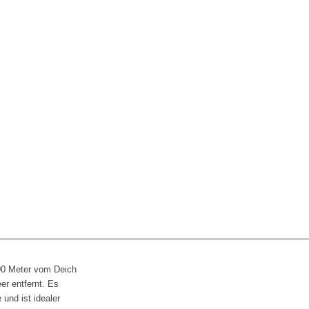
00 Meter vom Deich
r entfernt. Es
 und ist idealer