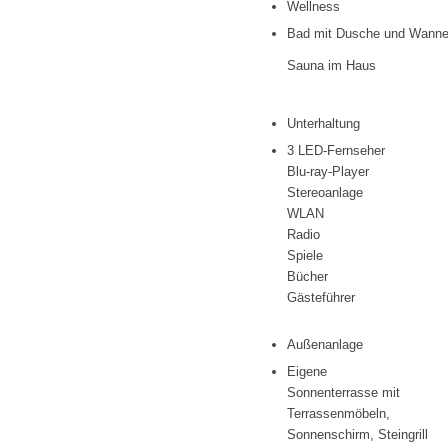
Wellness
Bad mit Dusche und Wann
Sauna im Haus
Unterhaltung
3 LED-Fernseher
Blu-ray-Player
Stereoanlage
WLAN
Radio
Spiele
Bücher
Gästeführer
Außenanlage
Eigene
Sonnenterrasse mit
Terrassenmöbeln,
Sonnenschirm, Steingrill