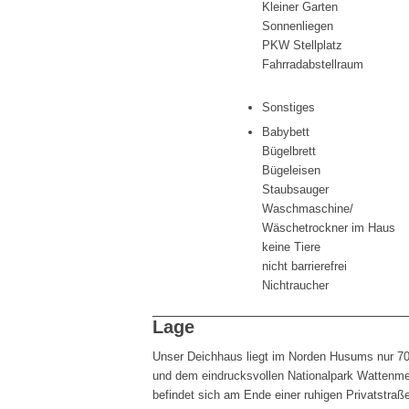
Kleiner Garten
Sonnenliegen
PKW Stellplatz
Fahrradabstellraum
Sonstiges
Babybett
Bügelbrett
Bügeleisen
Staubsauger
Waschmaschine/
Wäschetrockner im Haus
keine Tiere
nicht barrierefrei
Nichtraucher
Lage
Unser Deichhaus liegt im Norden Husums nur 7
und dem eindrucksvollen Nationalpark Wattenmee
befindet sich am Ende einer ruhigen Privatstraße