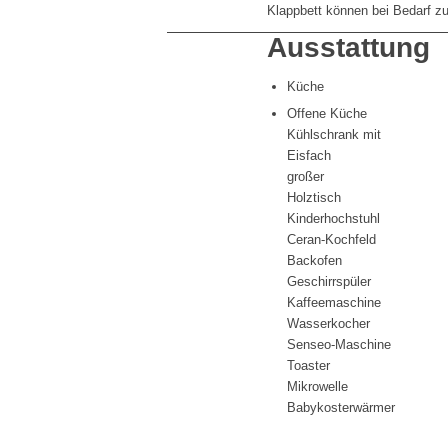
Klappbett können bei Bedarf zu
Ausstattung
Küche
Offene Küche
Kühlschrank mit
Eisfach
großer
Holztisch
Kinderhochstuhl
Ceran-Kochfeld
Backofen
Geschirrspüler
Kaffeemaschine
Wasserkocher
Senseo-Maschine
Toaster
Mikrowelle
Babykosterwärmer