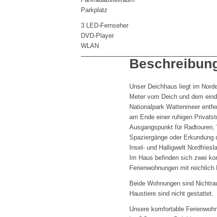
Parkplatz
3 LED-Fernseher
DVD-Player
WLAN
Beschreibun
Unser Deichhaus liegt im Nor
Meter vom Deich und dem eind
Nationalpark Wattenmeer entfer
am Ende einer ruhigen Privatstr
Ausgangspunkt für Radtouren,
Spaziergänge oder Erkundung 
Insel- und Halligwelt Nordfriesl
Im Haus befinden sich zwei ko
Ferienwohnungen mit reichlich 
Beide Wohnungen sind Nichtr
Haustiere sind nicht gestattet.
Unsere komfortable Ferienwohnu